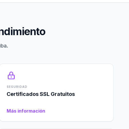
endimiento
uba.
SEGURIDAD
Certificados SSL Gratuitos
Más información