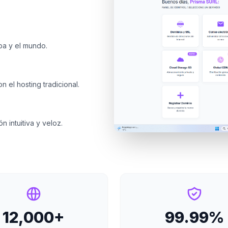
ba y el mundo.
 el hosting tradicional.
 intuitiva y veloz.
12,000+
99.99%