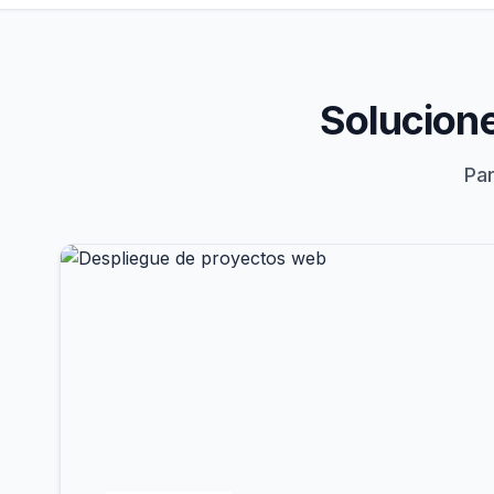
Solucione
Par