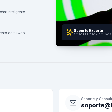
hat inteligente.
Soporte Experto
ento de tu web.
SOPORTE TÉCNICO 2026
Soporte y Consul
soporte@