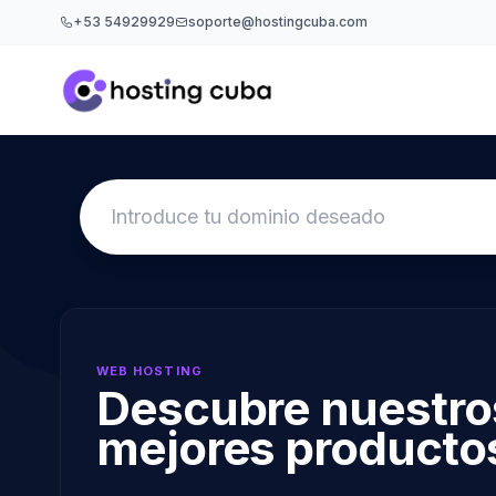
+53 54929929
soporte@hostingcuba.com
WEB HOSTING
Descubre nuestro
mejores producto